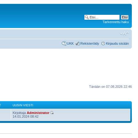
Tarkennettu haku
UKK
Rekisteröidy
Kirjaudu sisään
Tänään on 07.08.2026 22:46
T
UUSIN VIESTI
Kirjoittaja
Administrator
14.01.2024 08:42