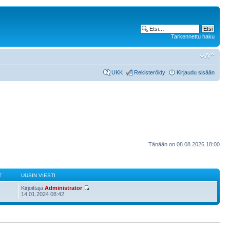
Tarkennettu haku
UKK
Rekisteröidy
Kirjaudu sisään
Tänään on 08.08.2026 18:00
T
UUSIN VIESTI
Kirjoittaja
Administrator
14.01.2024 08:42