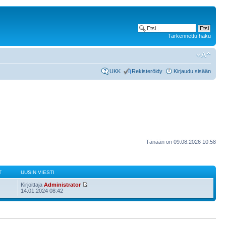
Tarkennettu haku
UKK
Rekisteröidy
Kirjaudu sisään
Tänään on 09.08.2026 10:58
T
UUSIN VIESTI
Kirjoittaja
Administrator
14.01.2024 08:42