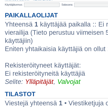
Käyttäjätunnus:
Salasana:
PAIKALLAOLIJAT
Yhteensä
1
käyttäjää paikalla :: Ei r
vierailija (Tieto perustuu viimeisen 5
käyttäjiin)
Eniten yhtaikaisia käyttäjiä on ollut
Rekisteröityneet käyttäjät:
Ei rekisteröityneitä käyttäjiä
Selite:
Ylläpitäjät
,
Valvojat
TILASTOT
Viestejä yhteensä
1
• Viestiketjuja