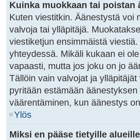
Kuinka muokkaan tai poistan
Kuten viestitkin. Äänestystä voi
valvoja tai ylläpitäjä. Muokatak
viestiketjun ensimmäistä viestiä
yhteydessä. Mikäli kukaan ei ol
vapaasti, mutta jos joku on jo ä
Tällöin vain valvojat ja ylläpitäjä
pyritään estämään äänestyksen 
väärentäminen, kun äänestys on
Ylös
Miksi en pääse tietyille alueill