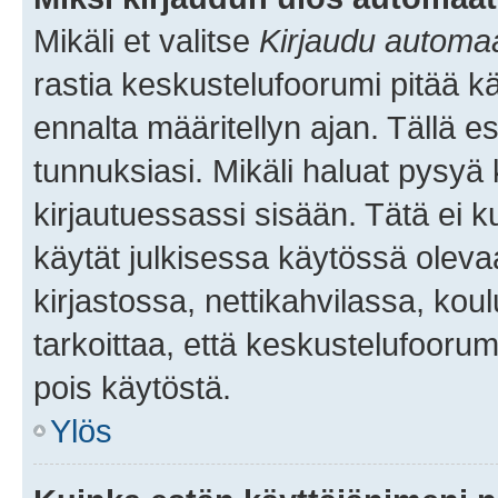
Mikäli et valitse
Kirjaudu automaat
rastia keskustelufoorumi pitää k
ennalta määritellyn ajan. Tällä e
tunnuksiasi. Mikäli haluat pysyä 
kirjautuessassi sisään. Tätä ei k
käytät julkisessa käytössä oleva
kirjastossa, nettikahvilassa, koul
tarkoittaa, että keskustelufoorum
pois käytöstä.
Ylös