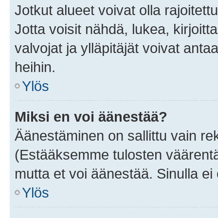
Jotkut alueet voivat olla rajoitettu 
Jotta voisit nähdä, lukea, kirjoitta
valvojat ja ylläpitäjät voivat anta
heihin.
Ylös
Miksi en voi äänestää?
Äänestäminen on sallittu vain rekis
(Estääksemme tulosten väärentämi
mutta et voi äänestää. Sinulla ei 
Ylös