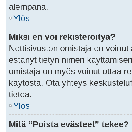
alempana.
Ylös
Miksi en voi rekisteröityä?
Nettisivuston omistaja on voinut a
estänyt tietyn nimen käyttämisen
omistaja on myös voinut ottaa r
käytöstä. Ota yhteys keskusteluf
tietoa.
Ylös
Mitä “Poista evästeet” tekee?