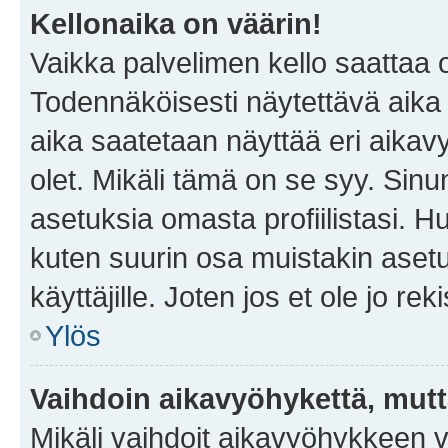
Kellonaika on väärin!
Vaikka palvelimen kello saattaa 
Todennäköisesti näytettävä aika
aika saatetaan näyttää eri aika
olet. Mikäli tämä on se syy. Si
asetuksia omasta profiilistasi. 
kuten suurin osa muistakin asetuks
käyttäjille. Joten jos et ole jo rek
Ylös
Vaihdoin aikavyöhykettä, mutta 
Mikäli vaihdoit aikavyöhykkeen 