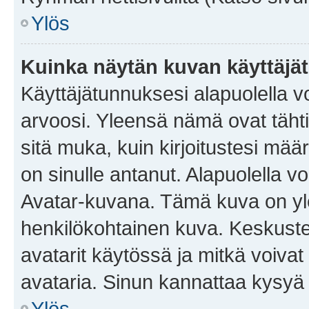
Ylös
Kuinka näytän kuvan käyttäjä
Käyttäjätunnuksesi alapuolella vo
arvoosi. Yleensä nämä ovat tähtiä 
sitä muka, kuin kirjoitustesi mää
on sinulle antanut. Alapuolella v
Avatar-kuvana. Tämä kuva on yle
henkilökohtainen kuva. Keskuste
avatarit käytössä ja mitkä voivat 
avataria. Sinun kannattaa kysyä yl
Ylös