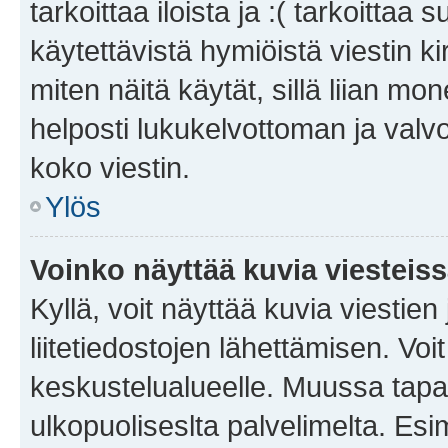
tarkoittaa iloista ja :( tarkoittaa 
käytettävistä hymiöistä viestin k
miten näitä käytät, sillä liian m
helposti lukukelvottoman ja valvo
koko viestin.
Ylös
Voinko näyttää kuvia viesteis
Kyllä, voit näyttää kuvia viestien 
liitetiedostojen lähettämisen. Vo
keskustelualueelle. Muussa tapa
ulkopuoliseslta palvelimelta. Es