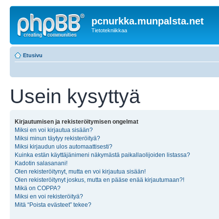
pcnurkka.munpalsta.net
Tietotekniikkaa
Etusivu
Usein kysyttyä
Kirjautumisen ja rekisteröitymisen ongelmat
Miksi en voi kirjautua sisään?
Miksi minun täytyy rekisteröityä?
Miksi kirjaudun ulos automaattisesti?
Kuinka estän käyttäjänimeni näkymästä paikallaolijoiden listassa?
Kadotin salasanani!
Olen rekisteröitynyt, mutta en voi kirjautua sisään!
Olen rekisteröitynyt joskus, mutta en pääse enää kirjautumaan?!
Mikä on COPPA?
Miksi en voi rekisteröityä?
Mitä “Poista evästeet” tekee?