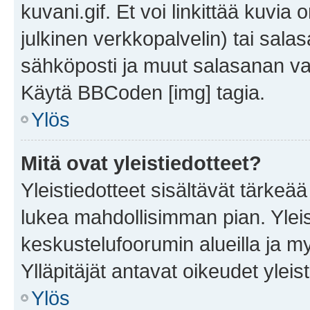
kuvani.gif. Et voi linkittää kuvia 
julkinen verkkopalvelin) tai sala
sähköposti ja muut salasanan vaa
Käytä BBCoden [img] tagia.
Ylös
Mitä ovat yleistiedotteet?
Yleistiedotteet sisältävät tärkeä
lukea mahdollisimman pian. Yleis
keskustelufoorumin alueilla ja m
Ylläpitäjät antavat oikeudet yleis
Ylös