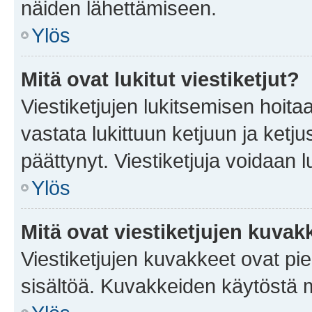
näiden lähettämiseen.
Ylös
Mitä ovat lukitut viestiketjut?
Viestiketjujen lukitsemisen hoitaa 
vastata lukittuun ketjuun ja ketj
päättynyt. Viestiketjuja voidaan 
Ylös
Mitä ovat viestiketjujen kuvak
Viestiketjujen kuvakkeet ovat pieni
sisältöä. Kuvakkeiden käytöstä m