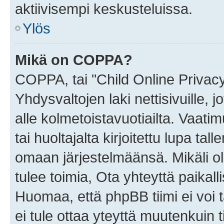
aktiivisempi keskusteluissa.
Ylös
Mikä on COPPA?
COPPA, tai "Child Online Privac
Yhdysvaltojen laki nettisivuille, 
alle kolmetoistavuotiailta. Vaa
tai huoltajalta kirjoitettu lupa ta
omaan järjestelmäänsä. Mikäli 
tulee toimia, Ota yhteyttä paika
Huomaa, että phpBB tiimi ei voi t
ei tule ottaa yteyttä muutenkuin t