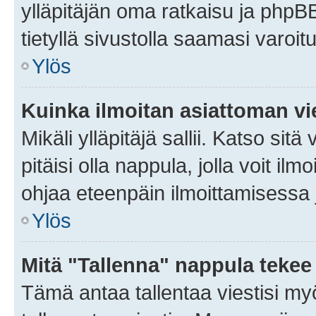
ylläpitäjän oma ratkaisu ja phpB
tietyllä sivustolla saamasi varoi
Ylös
Kuinka ilmoitan asiattoman vie
Mikäli ylläpitäjä sallii. Katso sitä
pitäisi olla nappula, jolla voit i
ohjaa eteenpäin ilmoittamisessa j
Ylös
Mitä "Tallenna" nappula tekee
Tämä antaa tallentaa viestisi m