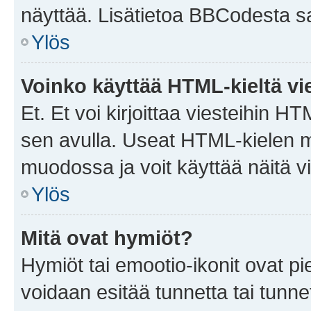
näyttää. Lisätietoa BBCodesta saat
Ylös
Voinko käyttää HTML-kieltä vi
Et. Et voi kirjoittaa viesteihin H
sen avulla. Useat HTML-kielen m
muodossa ja voit käyttää näitä vi
Ylös
Mitä ovat hymiöt?
Hymiöt tai emootio-ikonit ovat pie
voidaan esitää tunnetta tai tunnet