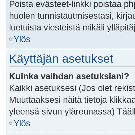
Poista evästeet-linkki poistaa p
huolen tunnistautmisestasi, kirja
luetuista viesteistä mikäli ylläpitä
Ylös
Käyttäjän asetukset
Kuinka vaihdan asetuksiani?
Kaikki asetuksesi (Jos olet rekist
Muuttaaksesi näitä tietoja klikka
yleensä sivun yläreunassa) Tääll
Ylös