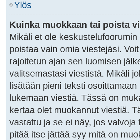
Ylös
Kuinka muokkaan tai poista vi
Mikäli et ole keskustelufoorumin y
poistaa vain omia viestejäsi. Voi
rajoitetun ajan sen luomisen jäl
valitsemastasi viestistä. Mikäli jo
lisätään pieni teksti osoittama
lukemaan viestiä. Tässä on mu
kertaa olet muokannut viestiä. Tä
vastattu ja se ei näy, jos valvoja
pitää itse jättää syy mitä on muo