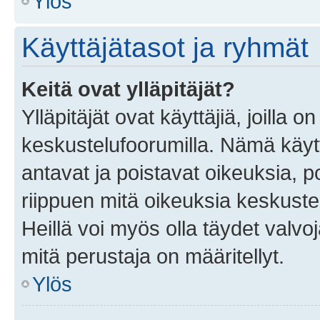
Ylös
Käyttäjätasot ja ryhmät
Keitä ovat ylläpitäjät?
Ylläpitäjät ovat käyttäjiä, joilla
keskustelufoorumilla. Nämä käytt
antavat ja poistavat oikeuksia, por
riippuen mitä oikeuksia keskuste
Heillä voi myös olla täydet valvoj
mitä perustaja on määritellyt.
Ylös