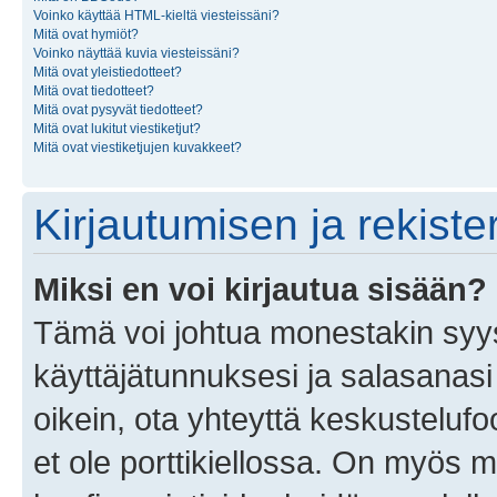
Voinko käyttää HTML-kieltä viesteissäni?
Mitä ovat hymiöt?
Voinko näyttää kuvia viesteissäni?
Mitä ovat yleistiedotteet?
Mitä ovat tiedotteet?
Mitä ovat pysyvät tiedotteet?
Mitä ovat lukitut viestiketjut?
Mitä ovat viestiketjujen kuvakkeet?
Kirjautumisen ja rekist
Miksi en voi kirjautua sisään?
Tämä voi johtua monestakin syyst
käyttäjätunnuksesi ja salasanasi 
oikein, ota yhteyttä keskustelufo
et ole porttikiellossa. On myös ma