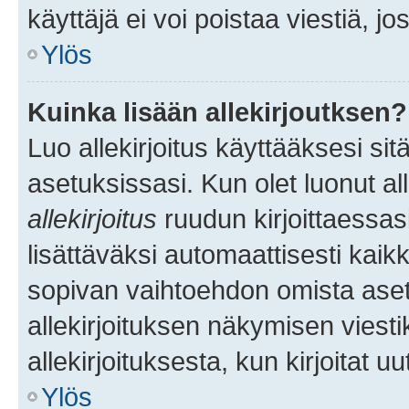
käyttäjä ei voi poistaa viestiä, jo
Ylös
Kuinka lisään allekirjoutksen?
Luo allekirjoitus käyttääksesi si
asetuksissasi. Kun olet luonut all
allekirjoitus
ruudun kirjoittaessasi
lisättäväksi automaattisesti kaikki
sopivan vaihtoehdon omista asetu
allekirjoituksen näkymisen viesti
allekirjoituksesta, kun kirjoitat uu
Ylös