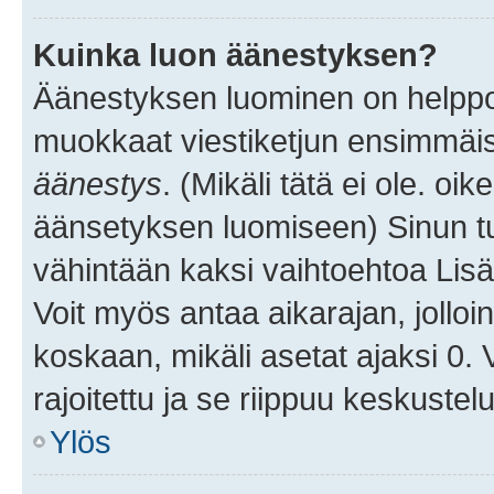
Kuinka luon äänestyksen?
Äänestyksen luominen on helppoa.
muokkaat viestiketjun ensimmäis
äänestys
. (Mikäli tätä ei ole. oik
äänsetyksen luomiseen) Sinun tu
vähintään kaksi vaihtoehtoa Lisää
Voit myös antaa aikarajan, jolloi
koskaan, mikäli asetat ajaksi 0.
rajoitettu ja se riippuu keskustel
Ylös