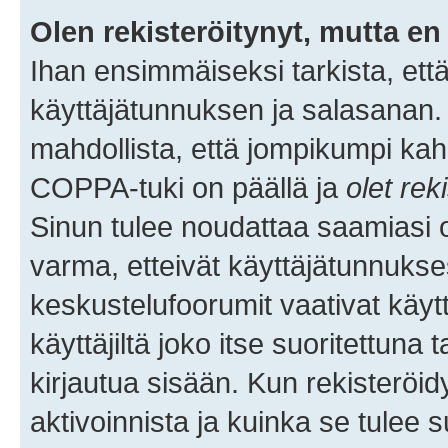
Olen rekisteröitynyt, mutta en 
Ihan ensimmäiseksi tarkista, että
käyttäjätunnuksen ja salasanan.
mahdollista, että jompikumpi kah
COPPA-tuki on päällä ja
olet rek
Sinun tulee noudattaa saamiasi oh
varma, etteivät käyttäjätunnukse
keskustelufoorumit vaativat käytt
käyttäjiltä joko itse suoritettuna 
kirjautua sisään. Kun rekisteröidy
aktivoinnista ja kuinka se tulee s