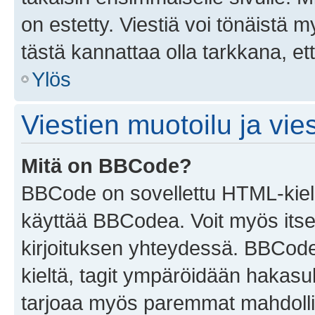
on estetty. Viestiä voi tönäistä m
tästä kannattaa olla tarkkana, e
Ylös
Viestien muotoilu ja vies
Mitä on BBCode?
BBCode on sovellettu HTML-kieles
käyttää BBCodea. Voit myös itse
kirjoituksen yhteydessä. BBCode 
kieltä, tagit ympäröidään hakasului
tarjoaa myös paremmat mahdollis