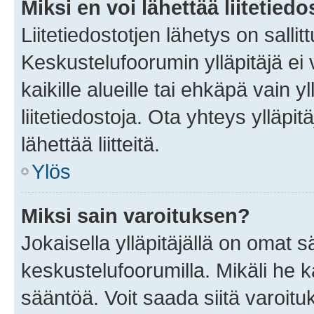
Miksi en voi lähettää liitetied
Liitetiedostotjen lähetys on sallit
Keskustelufoorumin ylläpitäjä ei v
kaikille alueille tai ehkäpä vain 
liitetiedostoja. Ota yhteys ylläpit
lähettää liitteitä.
Ylös
Miksi sain varoituksen?
Jokaisella ylläpitäjällä on omat 
keskustelufoorumilla. Mikäli he ka
sääntöä. Voit saada siitä varoi